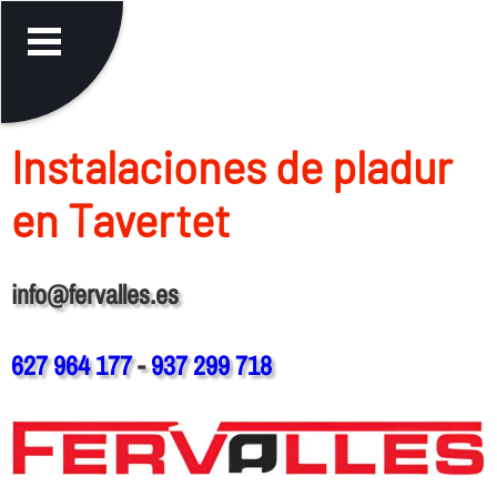
Instalaciones de pladur
en Tavertet
info@fervalles.es
627 964 177
-
937 299 718