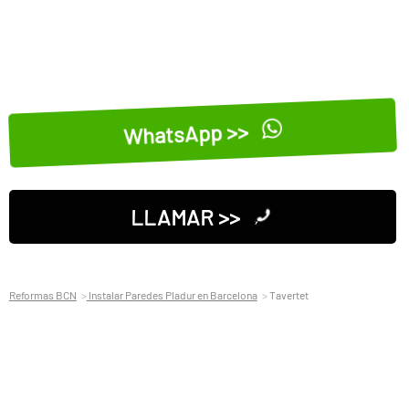
WhatsApp >>
LLAMAR >>
Reformas BCN
Instalar Paredes Pladur en Barcelona
Tavertet