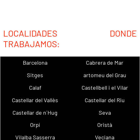
LOCALIDADES DONDE
TRABAJAMOS:
Barcelona
Cabrera de Mar
Sitges
artomeu del Grau
Calaf
Castellbell i el Vilar
Castellar del Vallès
Castellar del Riu
Castellar de n´Hug
Seva
Orpí
Oristà
Vilalba Sasserra
Veciana