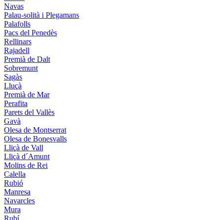
Navas
Palau-solità i Plegamans
Palafolls
Pacs del Penedès
Rellinars
Rajadell
Premià de Dalt
Sobremunt
Sagàs
Lluçà
Premià de Mar
Perafita
Parets del Vallès
Gavà
Olesa de Montserrat
Olesa de Bonesvalls
Lliçà de Vall
Lliçà d´Amunt
Molins de Rei
Calella
Rubió
Manresa
Navarcles
Mura
Rubí