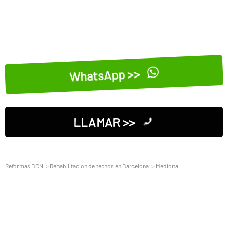
WhatsApp >>
LLAMAR >>
Reformas BCN
Rehabilitacion de techos en Barcelona
Mediona