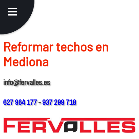
Reformar techos en
Mediona
info@fervalles.es
627 964 177
-
937 299 718